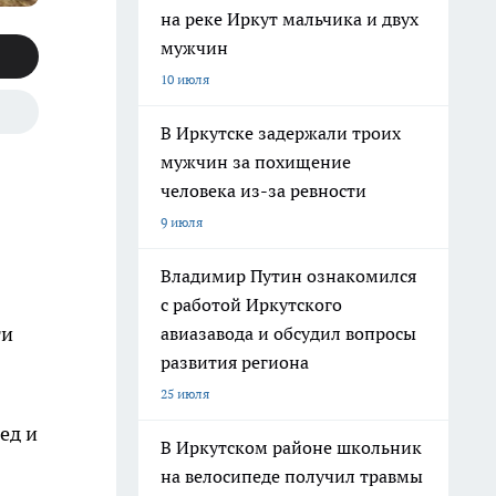
на реке Иркут мальчика и двух
мужчин
10 июля
В Иркутске задержали троих
мужчин за похищение
человека из-за ревности
9 июля
Владимир Путин ознакомился
с работой Иркутского
ти
авиазавода и обсудил вопросы
развития региона
25 июля
ед и
В Иркутском районе школьник
на велосипеде получил травмы