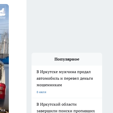
Популярное
В Иркутске мужчина продал
автомобиль и перевел деньги
мошенникам
8 июля
В Иркутской области
ска
завершили поиски пропавших