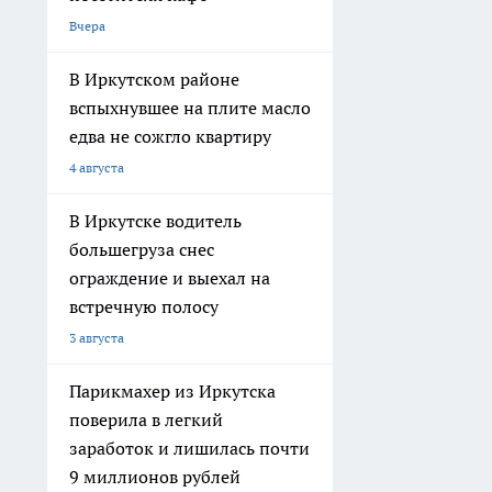
Вчера
В Иркутском районе
вспыхнувшее на плите масло
едва не сожгло квартиру
4 августа
В Иркутске водитель
большегруза снес
ограждение и выехал на
встречную полосу
3 августа
Парикмахер из Иркутска
поверила в легкий
заработок и лишилась почти
9 миллионов рублей