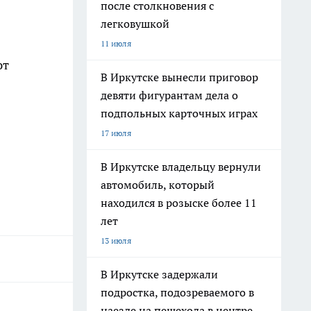
после столкновения с
легковушкой
11 июля
ют
В Иркутске вынесли приговор
девяти фигурантам дела о
подпольных карточных играх
17 июля
В Иркутске владельцу вернули
автомобиль, который
находился в розыске более 11
лет
13 июля
В Иркутске задержали
подростка, подозреваемого в
наезде на пешехода в центре