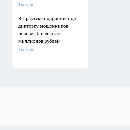
2 августа
В Иркутске подросток под
диктовку мошенников
перевел более пяти
миллионов рублей
1 августа