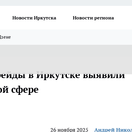
Новости Иркутска
Новости региона
Дзене
ейды в Иркутске выявили
ой сфере
26 ноября 2025
Андрей Нико