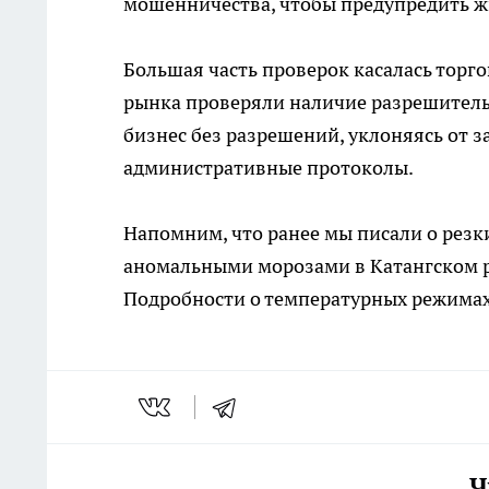
мошенничества, чтобы предупредить жи
Большая часть проверок касалась торг
рынка проверяли наличие разрешитель
бизнес без разрешений, уклоняясь от 
административные протоколы.
Напомним, что ранее мы писали о резк
аномальными морозами в Катангском р
Подробности о температурных режимах
Ч