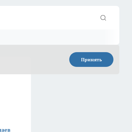
Принять
лаев