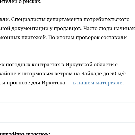
телей о рисках.
овли. Специалисты департамента потребительского
ной документации у продавцов. Часто люди начина
законных платежей. По итогам проверок составили
их погодных контрастах в Иркутской области с
айоне и штормовым ветром на Байкале до 30 м/с.
 и прогнозе для Иркутска —
в нашем материале
.
итайте также: