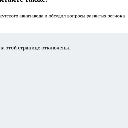
утского авиазавода и обсудил вопросы развития региона
а этой странице отключены.