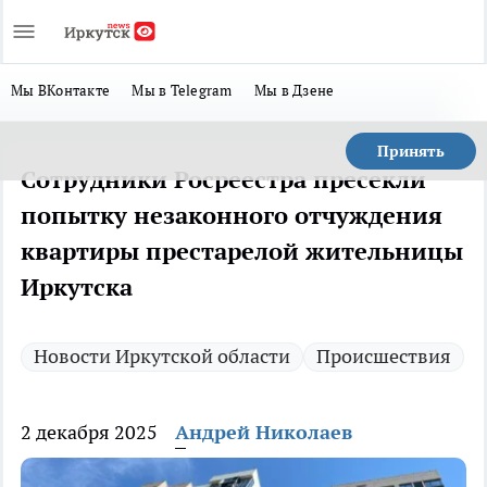
Мы ВКонтакте
Мы в Telegram
Мы в Дзене
Принять
Сотрудники Росреестра пресекли
попытку незаконного отчуждения
квартиры престарелой жительницы
Иркутска
Новости Иркутской области
Происшествия
2 декабря 2025
Андрей Николаев