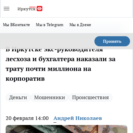
Мы ВКонтакте
Мы в Telegram
Мы в Дзене
Принять
В Иркутске экс-руководителя
лесхоза и бухгалтера наказали за
трату почти миллиона на
корпоратив
Деньги
Мошенники
Происшествия
20 февраля 14:00
Андрей Николаев