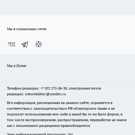
Мы в социальных сетях
Мы в Дзене
Телефон редакции: +7 922 275-86-30, электронная почта
редакции: sitesredaktor@yandex.ru
Вся информация, размещенная на данном сайте, охраняется в
соответствии с законодательством РФ об авторском праве и не
подлежит использованию кем-либо в какой бы то ни было форме, в
том числе воспроизведению, распространению, переработке не иначе
как с письменного разрешения правообладателя.
Знак информационной продукции: 16+.