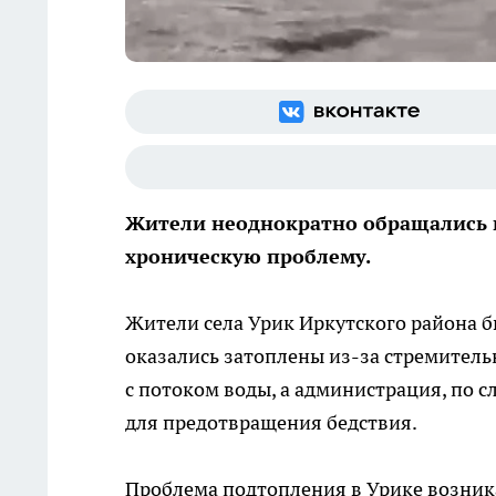
Жители неоднократно обращались 
хроническую проблему.
Жители села Урик Иркутского района б
оказались затоплены из-за стремитель
с потоком воды, а администрация, по 
для предотвращения бедствия.
Проблема подтопления в Урике возника