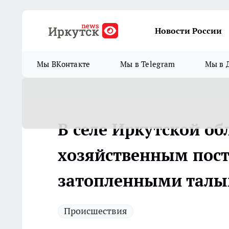
Новости России
Мы ВКонтакте
Мы в Telegram
Мы в 
В селе Иркутской об
хозяйственным пост
затопленными талы
Происшествия