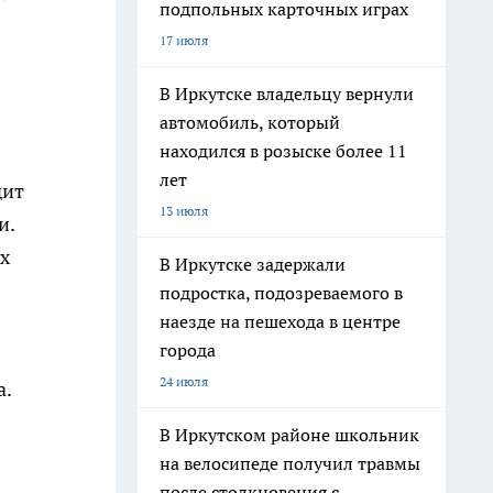
подпольных карточных играх
17 июля
В Иркутске владельцу вернули
автомобиль, который
находился в розыске более 11
лет
дит
13 июля
и.
х
В Иркутске задержали
подростка, подозреваемого в
наезде на пешехода в центре
города
24 июля
а.
В Иркутском районе школьник
на велосипеде получил травмы
после столкновения с