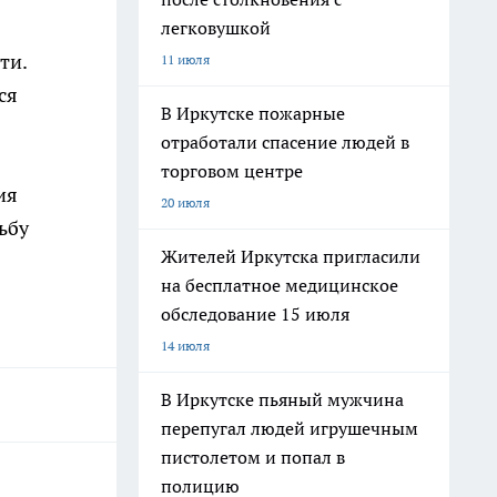
легковушкой
ти.
11 июля
ся
В Иркутске пожарные
отработали спасение людей в
торговом центре
ия
20 июля
ьбу
Жителей Иркутска пригласили
на бесплатное медицинское
обследование 15 июля
14 июля
В Иркутске пьяный мужчина
перепугал людей игрушечным
пистолетом и попал в
полицию