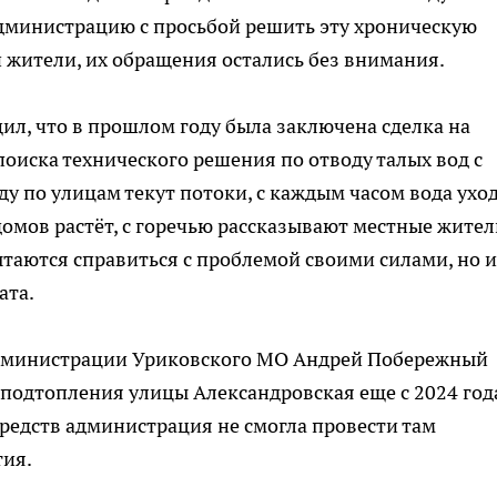
дминистрацию с просьбой решить эту хроническую
и жители, их обращения остались без внимания.
л, что в прошлом году была заключена сделка на
поиска технического решения по отводу талых вод с
ду по улицам текут потоки, с каждым часом вода ухо
домов растёт, с горечью рассказывают местные жител
таются справиться с проблемой своими силами, но и
ата.
 администрации Уриковского МО Андрей Побережный
 подтопления улицы Александровская еще с 2024 год
 средств администрация не смогла провести там
ия.