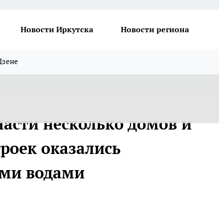
Новости Иркутска
Новости региона
Дзене
ласти несколько домов и
роек оказались
ми водами