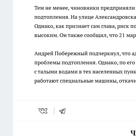
Тем не менее, чиновники предприняли
подтопления. На улице Александровска
Однако, как признает сам глава, риск 
высоким. Он также сообщил, что 21 мар
Андрей Побережный подчеркнул, что а
проблемы подтопления. Однако, по его
с талыми водами в тех населенных пункт
работают специальные машины, откач
Ч