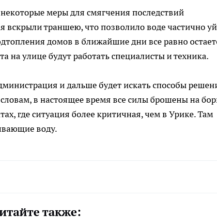
 некоторые меры для смягчения последствий
я вскрыли траншею, что позволило воде частично уй
подтопления домов в ближайшие дни все равно остает
та на улице будут работать специалисты и техника.
дминистрация и дальше будет искать способы решен
 словам, в настоящее время все силы брошены на бор
ах, где ситуация более критичная, чем в Урике. Там
ивающие воду.
итайте также: