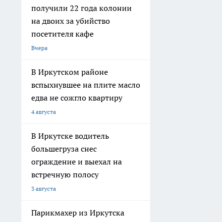
получили 22 года колонии
на двоих за убийство
посетителя кафе
Вчера
В Иркутском районе
вспыхнувшее на плите масло
едва не сожгло квартиру
4 августа
В Иркутске водитель
большегруза снес
ограждение и выехал на
встречную полосу
3 августа
Парикмахер из Иркутска