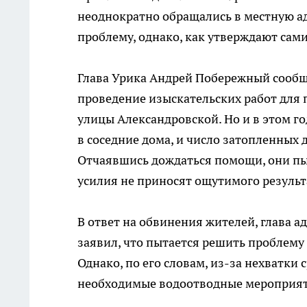
неоднократно обращались в местную а
проблему, однако, как утверждают сам
Глава Урика Андрей Побережный сообщи
проведение изыскательских работ для 
улицы Александровской. Но и в этом го
в соседние дома, и число затопленных 
Отчаявшись дождаться помощи, они пы
усилия не приносят ощутимого результ
В ответ на обвинения жителей, глава
заявил, что пытается решить проблему
Однако, по его словам, из-за нехватки
необходимые водоотводные мероприят