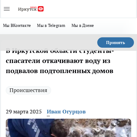
Мы ВКонтакте
Мы в Telegram
Мы в Дзене
Принять
В Иркутской области студенты-
спасатели откачивают воду из
подвалов подтопленных домов
Происшествия
29 марта 2025
Иван Огурцов