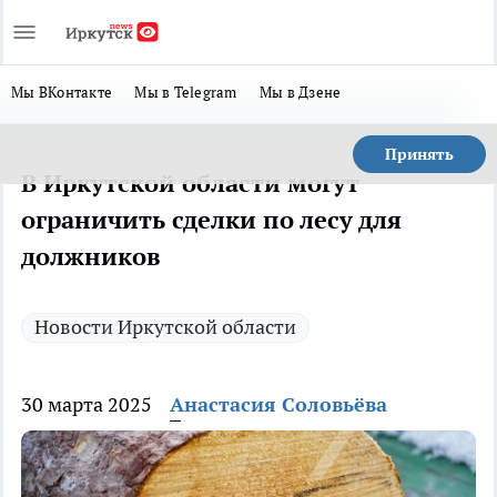
Мы ВКонтакте
Мы в Telegram
Мы в Дзене
Принять
В Иркутской области могут
ограничить сделки по лесу для
должников
Новости Иркутской области
30 марта 2025
Анастасия Соловьёва