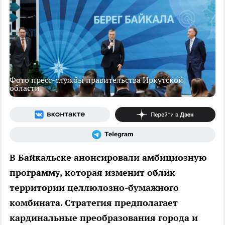
Фото пресс-службы правительства Иркутской
области
В Байкальске анонсировали амбициозную
программу, которая изменит облик
территории целлюлозно-бумажного
комбината. Стратегия предполагает
кардинальные преобразования города и