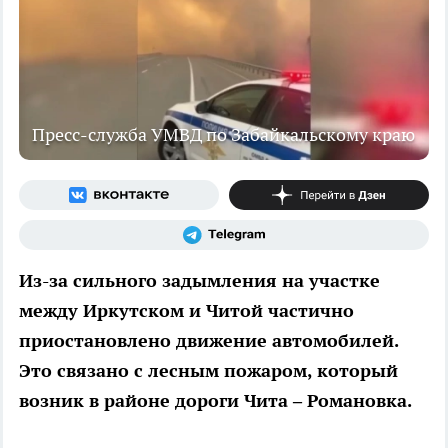
Пресс-служба УМВД по Забайкальскому краю
Из-за сильного задымления на участке
между Иркутском и Читой частично
приостановлено движение автомобилей.
Это связано с лесным пожаром, который
возник в районе дороги Чита – Романовка.