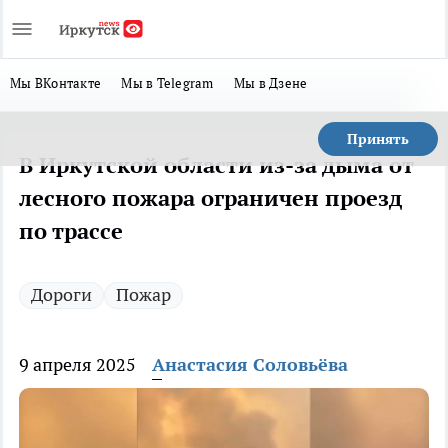
Мы ВКонтакте
Мы в Telegram
Мы в Дзене
Принять
В Иркутской области из-за дыма от
лесного пожара ограничен проезд
по трассе
Дороги
Пожар
9 апреля 2025
Анастасия Соловьёва