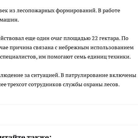
век из лесопожарных формирований. В работе
 машин.
ействовал еще один очаг площадью 22 гектара. По
учае причина связана с небрежным использованием
 специалистов, им помогают семь единиц техники.
блюдение за ситуацией. В патрулирование включены
ее трехсот сотрудников службы охраны лесов.
итайте также: