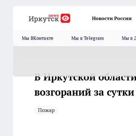
Новости России
Мы ВКонтакте
Мы в Telegram
Мы в 
В Иркутской област
возгораний за сутки
Пожар