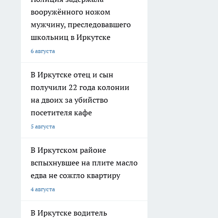
вооружённого ножом
мужчину, преследовавшего
школьниц в Иркутске
6 августа
В Иркутске отец и сын
получили 22 года колонии
на двоих за убийство
посетителя кафе
5 августа
В Иркутском районе
вспыхнувшее на плите масло
едва не сожгло квартиру
4 августа
В Иркутске водитель