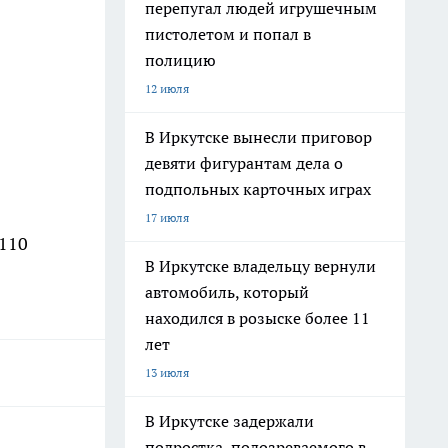
перепугал людей игрушечным
пистолетом и попал в
полицию
12 июля
В Иркутске вынесли приговор
девяти фигурантам дела о
подпольных карточных играх
17 июля
 110
В Иркутске владельцу вернули
автомобиль, который
находился в розыске более 11
лет
13 июля
В Иркутске задержали
подростка, подозреваемого в