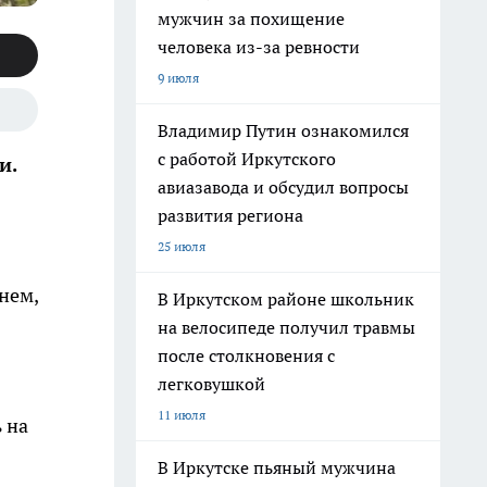
мужчин за похищение
человека из-за ревности
9 июля
Владимир Путин ознакомился
с работой Иркутского
и.
авиазавода и обсудил вопросы
развития региона
25 июля
нем,
В Иркутском районе школьник
на велосипеде получил травмы
после столкновения с
легковушкой
11 июля
 на
В Иркутске пьяный мужчина