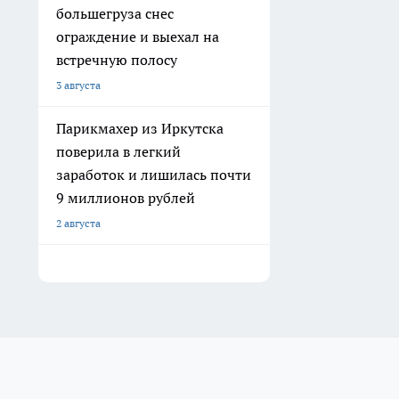
большегруза снес
ограждение и выехал на
встречную полосу
3 августа
Парикмахер из Иркутска
поверила в легкий
заработок и лишилась почти
9 миллионов рублей
2 августа