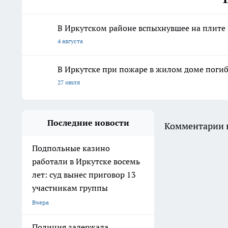
В Иркутском районе вспыхнувшее на плите 
4 августа
В Иркутске при пожаре в жилом доме погиб
27 июля
Последние новости
Комментарии н
Подпольные казино
работали в Иркутске восемь
лет: суд вынес приговор 13
участникам группы
Вчера
Полиция задержала