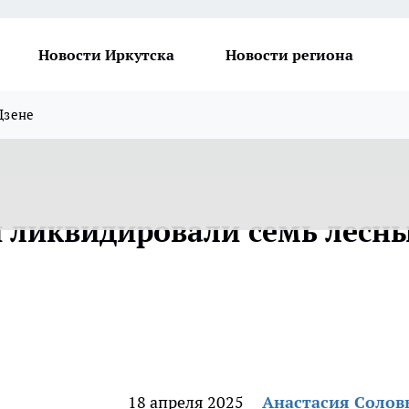
Новости Иркутска
Новости региона
Дзене
и ликвидировали семь лесн
18 апреля 2025
Анастасия Солов