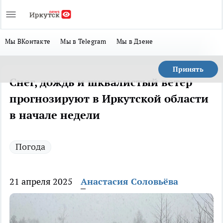
Мы ВКонтакте
Мы в Telegram
Мы в Дзене
Принять
Снег, дождь и шквалистый ветер
прогнозируют в Иркутской области
в начале недели
Погода
21 апреля 2025
Анастасия Соловьёва