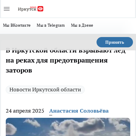
Мы ВКонтакте
Мы в Telegram
Мы в Дзене
Принять
В Иркутской области взрывают лед
на реках для предотвращения
заторов
Новости Иркутской области
24 апреля 2025
Анастасия Соловьёва