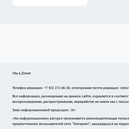
Мы в Дзене
Телефон редакции: +7 922 275-86-30, электронная почта редакции: site
Вся информация, размещенная на данном сайте, охраняется в соответс
воспроизведению, распространению, переработке не иначе как с пись
Знак информационной продукции: 16+.
«На информационном ресурсе применяются рекомендательные техноло
предпочтениям пользователей сети "Интернет", находящихся на терр