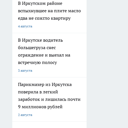
В Иркутском районе
вспыхнувшее на плите масло
едва не сожгло квартиру
4 августа
В Иркутске водитель
большегруза снес
ограждение и выехал на
встречную полосу
3 августа
Парикмахер из Иркутска
поверила в легкий
заработок и лишилась почти
9 миллионов рублей
2 августа