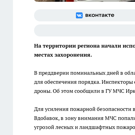
На территории региона начали исп
местах захоронения.
В преддверии поминальных дней в обл
для обеспечения порядка. Инспекторы с
дроны. Об этом сообщили в ГУ МЧС Ирк
Для усиления пожарной безопасности 
Вдобавок, в зону внимания МЧС попали
угрозой лесных и ландшафтных пожаро