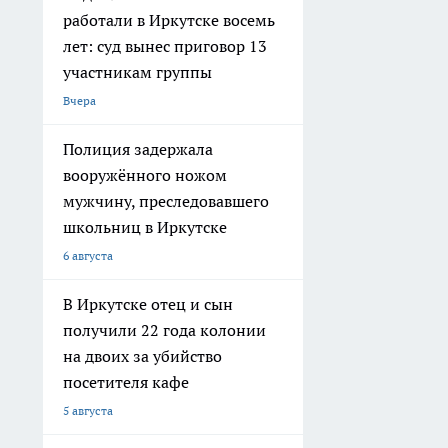
работали в Иркутске восемь
лет: суд вынес приговор 13
участникам группы
Вчера
Полиция задержала
вооружённого ножом
мужчину, преследовавшего
школьниц в Иркутске
6 августа
В Иркутске отец и сын
получили 22 года колонии
на двоих за убийство
посетителя кафе
5 августа