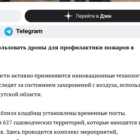
ользовать дроны для профилактики пожаров в
асти активно применяются инновационные техноло
ледят за состоянием захоронений с воздуха, исполь
утской области.
вблизи кладбищ установлены временные посты.
 627 садоводческих территорий, которые находятся 
в. Здесь проводится комплекс мероприятий,