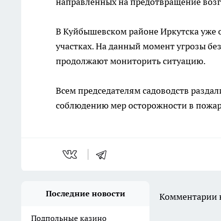
направленных на предотвращение возг
В Куйбышевском районе Иркутска уже 
участках. На данный момент угрозы бе
продолжают мониторить ситуацию.
Всем председателям садоводств раздал
соблюдению мер осторожности в пожа
Последние новости
Комментарии н
Подпольные казино