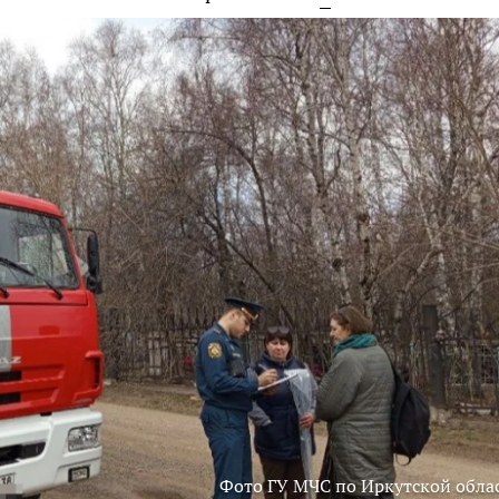
Фото ГУ МЧС по Иркутской обла