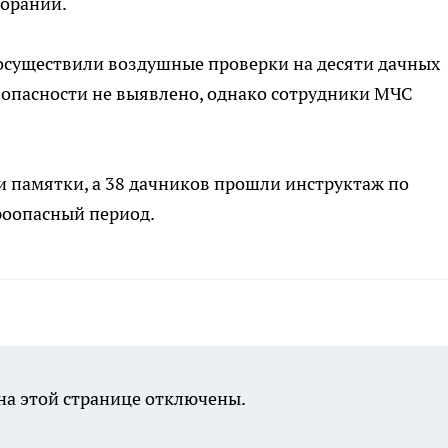
ораний.
осуществили воздушные проверки на десяти дачных
зопасности не выявлено, однако сотрудники МЧС
и памятки, а 38 дачников прошли инструктаж по
роопасный период.
а этой странице отключены.