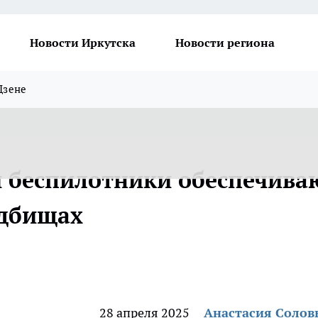
Новости Иркутска
Новости региона
Дзене
и беспилотники обеспечива
адбищах
28 апреля 2025
Анастасия Солов