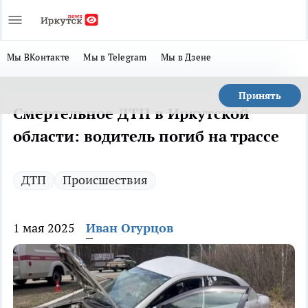
Мы ВКонтакте
Мы в Telegram
Мы в Дзене
Принять
Смертельное ДТП в Иркутской
области: водитель погиб на трассе
ДТП
Происшествия
1 мая 2025
Иван Огурцов