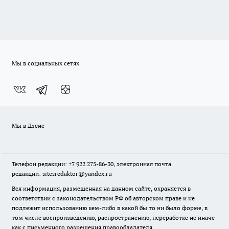
Мы в социальных сетях
Мы в Дзене
Телефон редакции: +7 922 275-86-30, электронная почта
редакции: sitesredaktor@yandex.ru
Вся информация, размещенная на данном сайте, охраняется в
соответствии с законодательством РФ об авторском праве и не
подлежит использованию кем-либо в какой бы то ни было форме, в
том числе воспроизведению, распространению, переработке не иначе
как с письменного разрешения правообладателя.