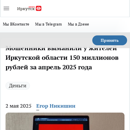
Мы ВКонтакте
Мы в Telegram
Мы в Дзене
Принять
Мошенники выманили у жителей
Иркутской области 150 миллионов
рублей за апрель 2025 года
Деньги
2 мая 2025
Егор Никишин