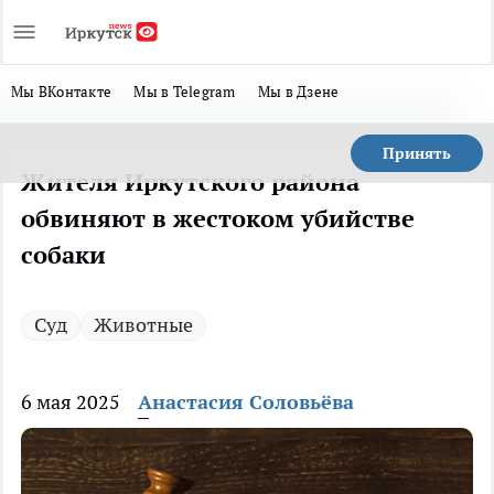
Мы ВКонтакте
Мы в Telegram
Мы в Дзене
Принять
Жителя Иркутского района
обвиняют в жестоком убийстве
собаки
Суд
Животные
6 мая 2025
Анастасия Соловьёва