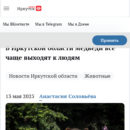
Мы ВКонтакте
Мы в Telegram
Мы в Дзене
Принять
В Иркутской области медведи все
чаще выходят к людям
Новости Иркутской области
Животные
13 мая 2025
Анастасия Соловьёва