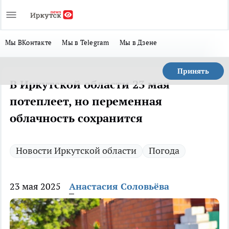
Мы ВКонтакте
Мы в Telegram
Мы в Дзене
Принять
В Иркутской области 23 мая
потеплеет, но переменная
облачность сохранится
Новости Иркутской области
Погода
23 мая 2025
Анастасия Соловьёва