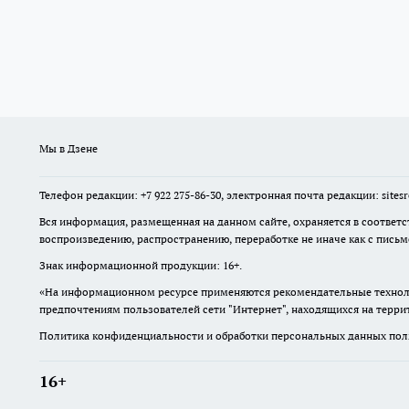
Мы в Дзене
Телефон редакции: +7 922 275-86-30, электронная почта редакции: site
Вся информация, размещенная на данном сайте, охраняется в соответс
воспроизведению, распространению, переработке не иначе как с пись
Знак информационной продукции: 16+.
«На информационном ресурсе применяются рекомендательные техноло
предпочтениям пользователей сети "Интернет", находящихся на терр
Политика конфиденциальности и обработки персональных данных поль
16+