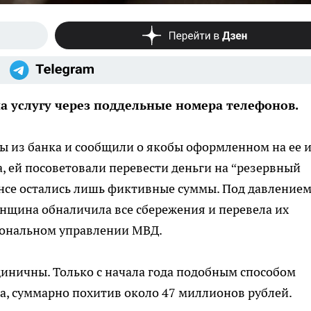
а услугу через поддельные номера телефонов.
ы из банка и сообщили о якобы оформленном на ее 
а, ей посоветовали перевести деньги на “резервный
ансе остались лишь фиктивные суммы. Под давлением
нщина обналичила все сбережения и перевела их
иональном управлении МВД.
единичны. Только с начала года подобным способом
, суммарно похитив около 47 миллионов рублей.