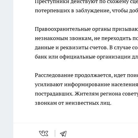
Преступники действуют по схожему сце
потерпевших в заблуждение, чтобы доб
Правоохранительные органы призывают
незнакомым звонкам, не переходить п
данные и реквизиты счетов. В случае 
банк или официальные организации д
Расследование продолжается, идет пои
усиливают информирование населения 
пострадавших. Жителям региона совету
звонкам от неизвестных лиц.