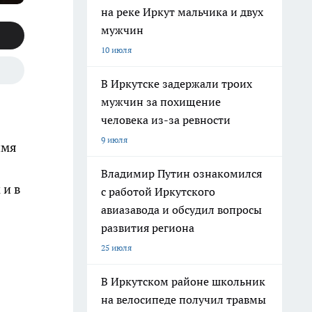
на реке Иркут мальчика и двух
мужчин
10 июля
В Иркутске задержали троих
мужчин за похищение
человека из-за ревности
9 июля
имя
Владимир Путин ознакомился
 и в
с работой Иркутского
авиазавода и обсудил вопросы
развития региона
25 июля
В Иркутском районе школьник
на велосипеде получил травмы