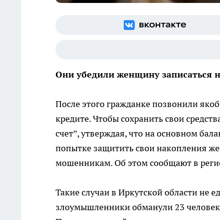
Они убедили женщину записаться н
После этого гражданке позвонили якоб
кредите. Чтобы сохранить свои средств
счет”, утверждая, что на основном бал
попытке защитить свои накопления же
мошенникам. Об этом сообщают в рег
Такие случаи в Иркутской области не 
злоумышленники обманули 23 человека