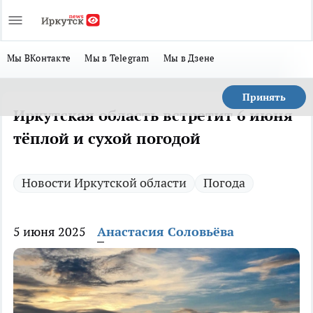
Мы ВКонтакте
Мы в Telegram
Мы в Дзене
Принять
Иркутская область встретит 6 июня
тёплой и сухой погодой
Новости Иркутской области
Погода
5 июня 2025
Анастасия Соловьёва