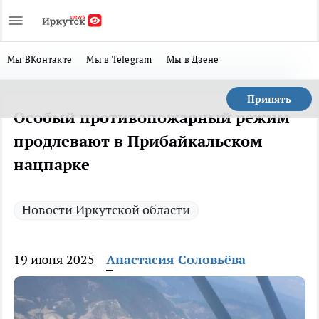
Мы ВКонтакте
Мы в Telegram
Мы в Дзене
Принять
Особый противопожарный режим
продлевают в Прибайкальском
нацпарке
Новости Иркутской области
19 июня 2025
Анастасия Соловьёва