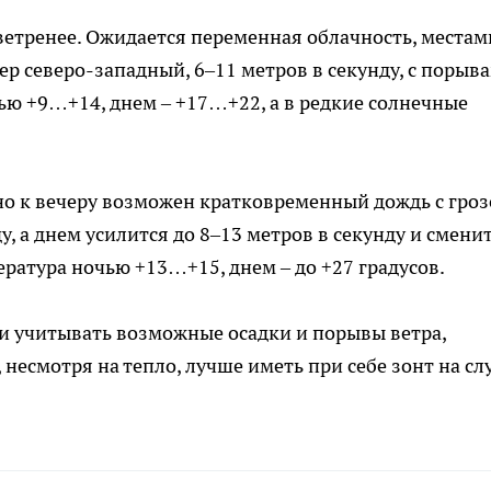
 ветренее. Ожидается переменная облачность, местам
ер северо-западный, 6–11 метров в секунду, с порыв
чью +9…+14, днем – +17…+22, а в редкие солнечные
 но к вечеру возможен кратковременный дождь с гроз
у, а днем усилится до 8–13 метров в секунду и смени
ратура ночью +13…+15, днем – до +27 градусов.
и учитывать возможные осадки и порывы ветра,
 несмотря на тепло, лучше иметь при себе зонт на сл