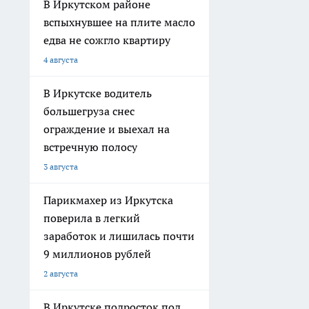
В Иркутском районе
вспыхнувшее на плите масло
едва не сожгло квартиру
4 августа
В Иркутске водитель
большегруза снес
ограждение и выехал на
встречную полосу
3 августа
Парикмахер из Иркутска
поверила в легкий
заработок и лишилась почти
9 миллионов рублей
2 августа
В Иркутске подросток под