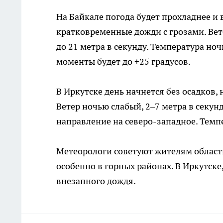
На Байкале погода будет прохладнее и
кратковременные дожди с грозами. Вет
до 21 метра в секунду. Температура но
моменты будет до +25 градусов.
В Иркутске день начнется без осадков,
Ветер ночью слабый, 2–7 метра в секунд
направление на северо-западное. Темпе
Метеорологи советуют жителям област
особенно в горных районах. В Иркутске,
внезапного дождя.