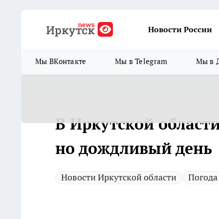
Новости России
Мы ВКонтакте
Мы в Telegram
Мы в 
В Иркутской област
но дождливый день
Новости Иркутской области
Погода