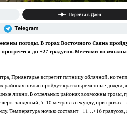
емены погоды. В горах Восточного Саяна пройд
х прогреется до +27 градусов. Местами возможны
ра, Приангарье встретит пятницу облачной, но теп
ых районах ночью пройдут кратковременные дожди, а
ные ливни. В отдельных районах возможны грозы, г
веро-западный, 5–10 метров в секунду, при грозах – 
нду. Температура ночью составит +11…+16 градусов, 