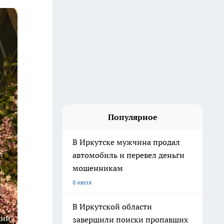
Популярное
В Иркутске мужчина продал
автомобиль и перевел деньги
мошенникам
8 июля
В Иркутской области
ции
завершили поиски пропавших