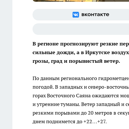
В регионе прогнозируют резкие пер
сильные дожди, а в Иркутске возду
грозы, град и порывистый ветер.
По данным регионального гидрометцент
погодой. В западных и северо-восточн
горах Восточного Саяна ожидаются мощ
и утренние туманы. Ветер западный и се
резкими порывами до 20 метров в секу
днем поднимется до +22…+27.