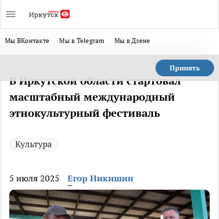
Мы ВКонтакте
Мы в Telegram
Мы в Дзене
Принять
В Иркутской области стартовал
масштабный международный
этнокультурный фестиваль
Культура
5 июля 2025
Егор Никишин