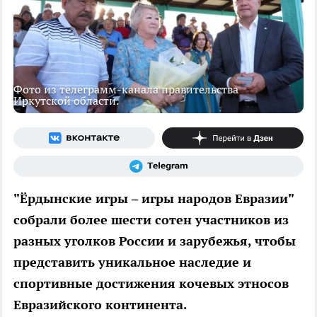
Фото из телеграмм-канала правительства
Иркутской области.
"Ёрдынские игры – игры народов Евразии"
собрали более шести сотен участников из
разных уголков России и зарубежья, чтобы
представить уникальное наследие и
спортивные достижения кочевых этносов
Евразийского континента.