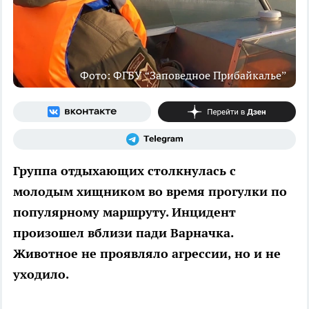
Фото: ФГБУ “Заповедное Прибайкалье”
Группа отдыхающих столкнулась с
молодым хищником во время прогулки по
популярному маршруту. Инцидент
произошел вблизи пади Варначка.
Животное не проявляло агрессии, но и не
уходило.