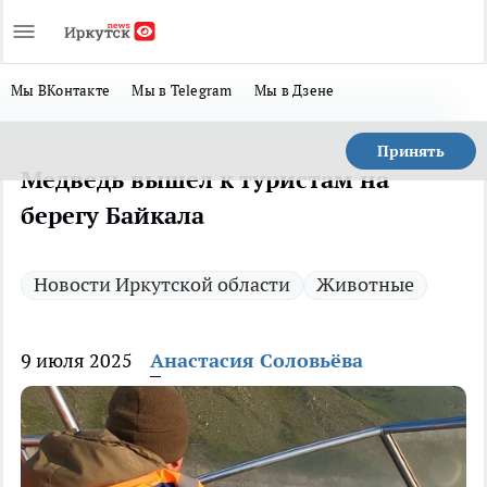
Мы ВКонтакте
Мы в Telegram
Мы в Дзене
Принять
Медведь вышел к туристам на
берегу Байкала
Новости Иркутской области
Животные
9 июля 2025
Анастасия Соловьёва