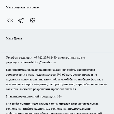
Мы в социальных сетях
Мы в Дзене
Телефон редакции: +7 922 275-86-30, электронная почта
редакции: sitesredaktor@yandex.ru
Вся информация, размещенная на данном сайте, охраняется в
соответствии с законодательством РФ об авторском праве и не
подлежит использованию кем-либо в какой бы то ни было форме, в
том числе воспроизведению, распространению, переработке не иначе
как с письменного разрешения правообладателя.
Знак информационной продукции: 16+.
«На информационном ресурсе применяются рекомендательные
технологии (информационные технологии предоставления
информации на основе сбора, систематизации и анализа сведений,