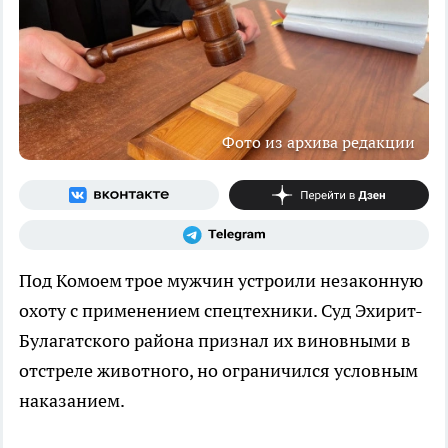
Фото из архива редакции
Под Комоем трое мужчин устроили незаконную
охоту с применением спецтехники. Суд Эхирит-
Булагатского района признал их виновными в
отстреле животного, но ограничился условным
наказанием.