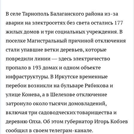
В селе Тарнополь Балаганского района из-за
аварии на электросетях без света остались 177
жилых домов и три социальных учреждения. В
поселке Магистральный причиной отключения
стали упавшие ветки деревьев, которые
повредили линии — здесь электричество
пропало в 193 домах и одном объекте
инфраструктуры. В Иркутске временные
перебои возникли на бульваре Рябикова и
улице Конева, а в Шелехове отключение
затронуло около тысячи домовладений,
включая три садоводческих товарищества и
деревню Олха. Об этом губернатор Игорь Кобзев
сообщил в своем телеграм-канале.