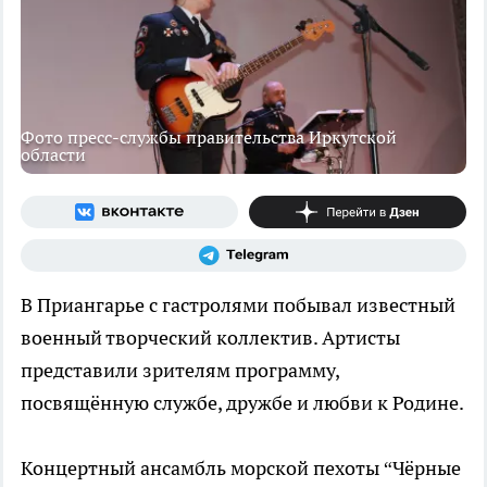
Фото пресс-службы правительства Иркутской
области
В Приангарье с гастролями побывал известный
военный творческий коллектив. Артисты
представили зрителям программу,
посвящённую службе, дружбе и любви к Родине.
Концертный ансамбль морской пехоты “Чёрные