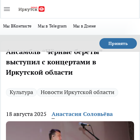
Мы ВКонтакте
Мы в Telegram
Мы в Дзене
Принять
Ансамбль “Чёрные береты”
выступил с концертами в
Иркутской области
Культура
Новости Иркутской области
18 августа 2025
Анастасия Соловьёва