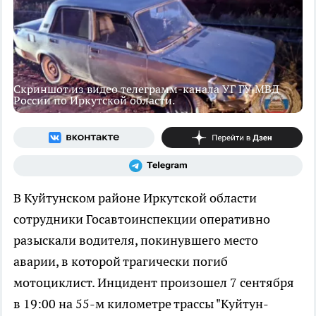
Скриншот из видео телеграмм-канала УГ ГУ МВД
России по Иркутской области.
В Куйтунском районе Иркутской области
сотрудники Госавтоинспекции оперативно
разыскали водителя, покинувшего место
аварии, в которой трагически погиб
мотоциклист. Инцидент произошел 7 сентября
в 19:00 на 55-м километре трассы "Куйтун-