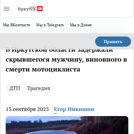
Мы ВКонтакте
Мы в Telegram
Мы в Дзене
Принять
В Иркутской области задержали
скрывшегося мужчину, виновного в
смерти мотоциклиста
ДТП
Трагедия
13 сентября 2025
Егор Никишин