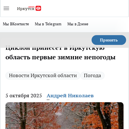
Мы ВКонтакте
Мы в Telegram
Мы в Дзене
Принять
Циклон принесет в Иркутскую
область первые зимние непогоды
Новости Иркутской области
Погода
5 октября 2025
Андрей Николаев