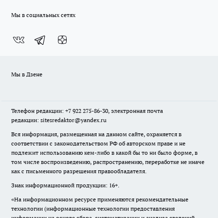
Мы в социальных сетях
Мы в Дзене
Телефон редакции: +7 922 275-86-30, электронная почта
редакции: sitesredaktor@yandex.ru
Вся информация, размещенная на данном сайте, охраняется в
соответствии с законодательством РФ об авторском праве и не
подлежит использованию кем-либо в какой бы то ни было форме, в
том числе воспроизведению, распространению, переработке не иначе
как с письменного разрешения правообладателя.
Знак информационной продукции: 16+.
«На информационном ресурсе применяются рекомендательные
технологии (информационные технологии предоставления
информации на основе сбора, систематизации и анализа сведений,