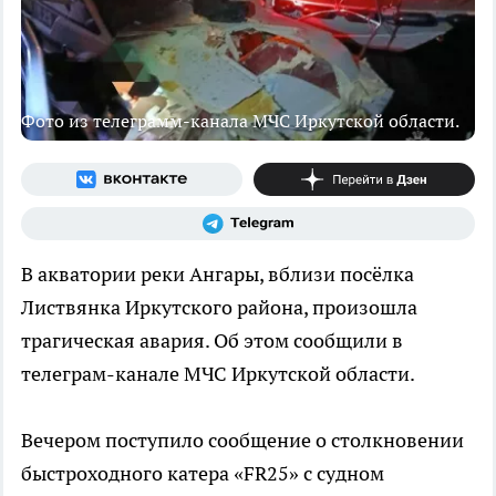
Фото из телеграмм-канала МЧС Иркутской области.
В акватории реки Ангары, вблизи посёлка
Листвянка Иркутского района, произошла
трагическая авария. Об этом сообщили в
телеграм-канале МЧС Иркутской области.
Вечером поступило сообщение о столкновении
быстроходного катера «FR25» с судном