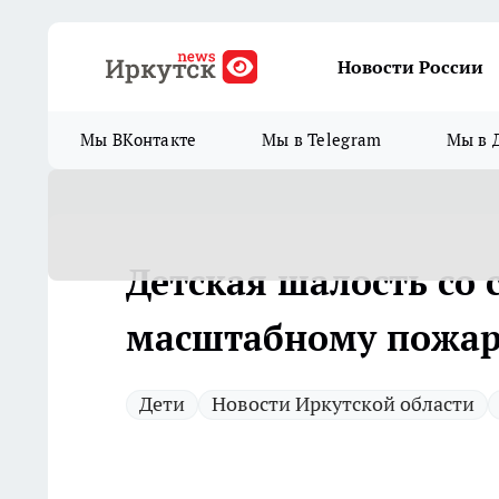
Новости России
Мы ВКонтакте
Мы в Telegram
Мы в 
Детская шалость со 
масштабному пожару
Дети
Новости Иркутской области