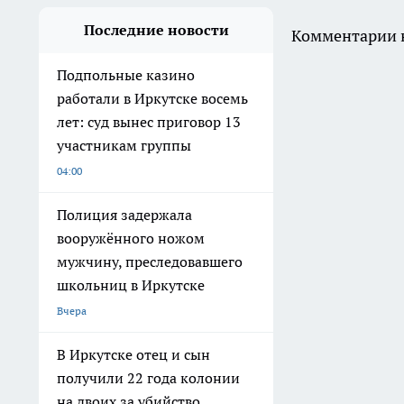
Последние новости
Комментарии н
Подпольные казино
работали в Иркутске восемь
лет: суд вынес приговор 13
участникам группы
04:00
Полиция задержала
вооружённого ножом
мужчину, преследовавшего
школьниц в Иркутске
Вчера
В Иркутске отец и сын
получили 22 года колонии
на двоих за убийство