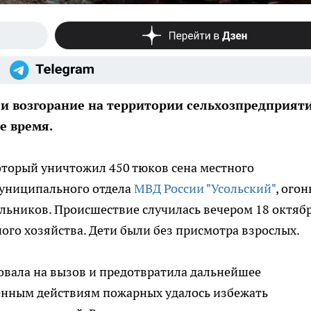
ли возгорание на территории сельхозпредприяти
е время.
оторый уничтожил 450 тюков сена местного
униципального отдела
МВД России "Усольский"
, огон
ольников. Происшествие случилась вечером 18 октяб
го хозяйства. Дети были без присмотра взрослых.
овала на вызов и предотвратила дальнейшее
женным действиям пожарных удалось избежать