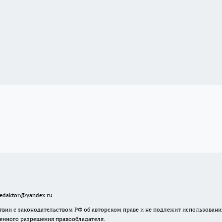
sredaktor@yandex.ru
твии с законодательством РФ об авторском праве и не подлежит использовани
менного разрешения правообладателя.