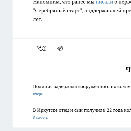
Напомним, что ранее мы
писали
о перв
"Серебряный старт", поддержавшей пр
лет.
Ч
Полиция задержала вооружённого ножом м
Вчера
В Иркутске отец и сын получили 22 года ко
5 августа