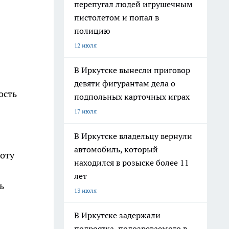
перепугал людей игрушечным
пистолетом и попал в
полицию
12 июля
В Иркутске вынесли приговор
девяти фигурантам дела о
ость
подпольных карточных играх
17 июля
В Иркутске владельцу вернули
автомобиль, который
оту
находился в розыске более 11
лет
ь
13 июля
В Иркутске задержали
подростка, подозреваемого в