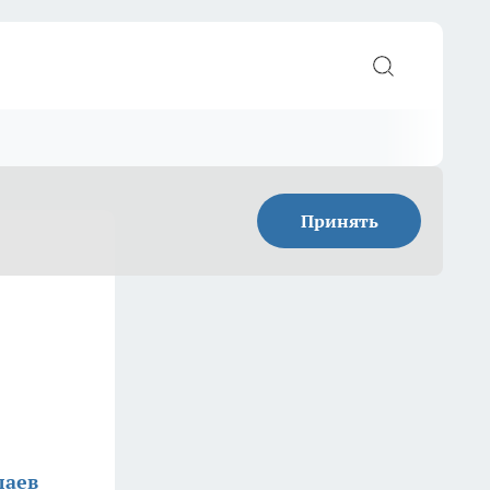
Принять
лаев