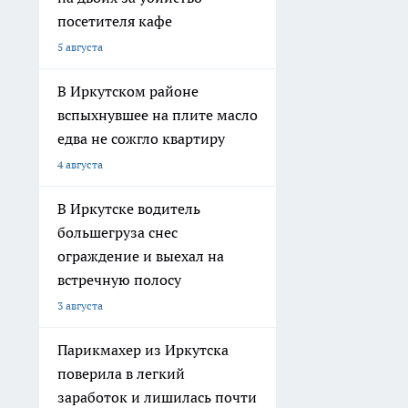
посетителя кафе
5 августа
В Иркутском районе
вспыхнувшее на плите масло
едва не сожгло квартиру
4 августа
В Иркутске водитель
большегруза снес
ограждение и выехал на
встречную полосу
3 августа
Парикмахер из Иркутска
поверила в легкий
заработок и лишилась почти