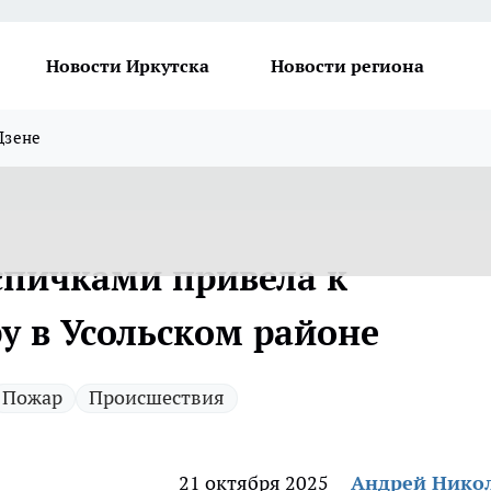
Новости Иркутска
Новости региона
Дзене
спичками привела к
 в Усольском районе
Пожар
Происшествия
21 октября 2025
Андрей Нико