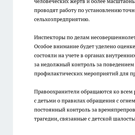
человеческих жертв и более масштабн
проводят работу по установлению точ
сельхозпредприятию.
Инспекторы по делам несовершеннолет
Особое внимание будет уделено оценке
состояли на учете в органах внутренн
за недолжный контроль за поведением 
профилактических мероприятий для пр
Правоохранители обращаются ко всем 
с детьми о правилах обращения с огне
постоянный контроль за времяпрепро
трагедии, связанные с детской шалость