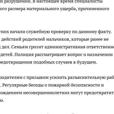
ых разрушений. В настоящее время специалисты
ного размера материального ущерба, причиненного
них начали служебную проверку по данному факту.
 действий родителей мальчиков, которые ранее не
их дел. Семьям грозит административная ответственн
детей. Полиция рассматривает вопрос о назначении
едотвращения подобных случаев в будущем.
родителям с призывом усилить разъяснительную раб
м. Регулярные беседы о пожарной безопасности и
вождением несовершеннолетних могут предотвратит
ю.