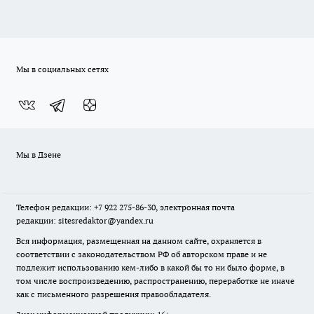
Мы в социальных сетях
Мы в Дзене
Телефон редакции: +7 922 275-86-30, электронная почта
редакции: sitesredaktor@yandex.ru
Вся информация, размещенная на данном сайте, охраняется в
соответствии с законодательством РФ об авторском праве и не
подлежит использованию кем-либо в какой бы то ни было форме, в
том числе воспроизведению, распространению, переработке не иначе
как с письменного разрешения правообладателя.