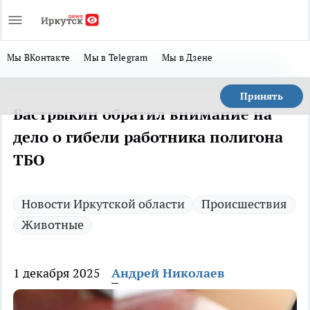
Мы ВКонтакте
Мы в Telegram
Мы в Дзене
Принять
Бастрыкин обратил внимание на
дело о гибели работника полигона
ТБО
Новости Иркутской области
Происшествия
Животные
1 декабря 2025
Андрей Николаев