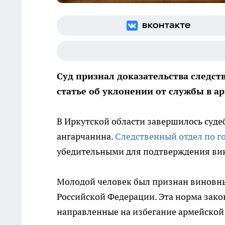
Суд признал доказательства следс
статье об уклонении от службы в а
В Иркутской области завершилось суде
ангарчанина.
Следственный отдел по г
убедительными для подтверждения ви
Молодой человек был признан виновным
Российской Федерации. Эта норма зако
направленные на избегание армейской