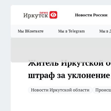
Новости России
Мы ВКонтакте
Мы в Telegram
Мы в 
Житель Иркутской о
штраф за уклонение
Новости Иркутской области
Происш