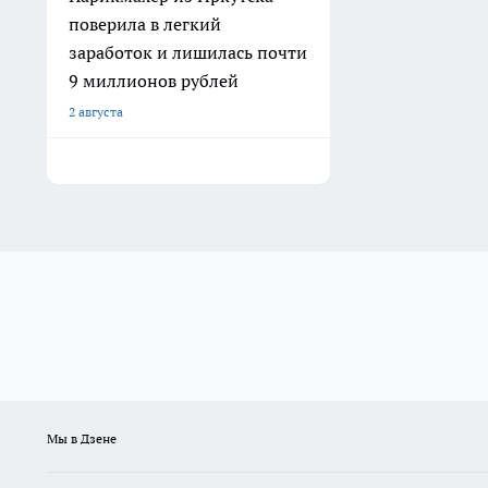
поверила в легкий
заработок и лишилась почти
9 миллионов рублей
2 августа
Мы в Дзене