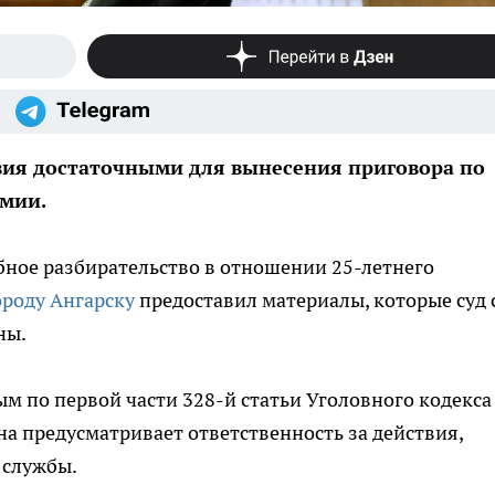
твия достаточными для вынесения приговора по
рмии.
бное разбирательство в отношении 25-летнего
ороду Ангарску
предоставил материалы, которые суд 
ны.
 по первой части 328-й статьи Уголовного кодекса
на предусматривает ответственность за действия,
 службы.