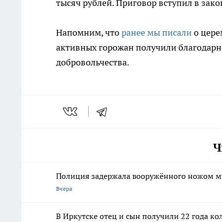
тысяч рублей. Приговор вступил в зако
Напомним, что
ранее мы писали
о цере
активных горожан получили благодарно
добровольчества.
Ч
Полиция задержала вооружённого ножом м
Вчера
В Иркутске отец и сын получили 22 года ко