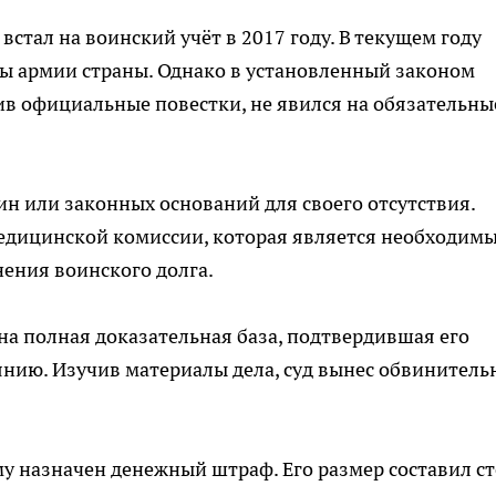
встал на воинский учёт в 2017 году. В текущем году
ды армии страны. Однако в установленный законом
чив официальные повестки, не явился на обязательны
н или законных оснований для своего отсутствия.
едицинской комиссии, которая является необходим
нения воинского долга.
на полная доказательная база, подтвердившая его
нию. Изучив материалы дела, суд вынес обвинител
у назначен денежный штраф. Его размер составил ст