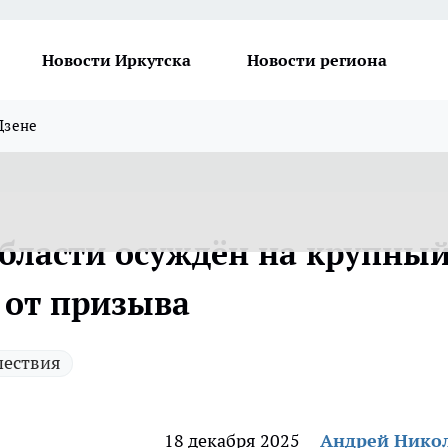
Новости Иркутска
Новости региона
Дзене
бласти осуждён на крупны
 от призыва
ествия
18 декабря 2025
Андрей Нико