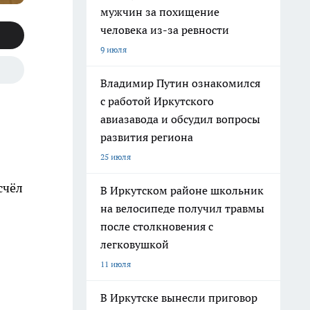
мужчин за похищение
человека из-за ревности
9 июля
Владимир Путин ознакомился
с работой Иркутского
авиазавода и обсудил вопросы
развития региона
25 июля
счёл
В Иркутском районе школьник
на велосипеде получил травмы
после столкновения с
легковушкой
11 июля
В Иркутске вынесли приговор