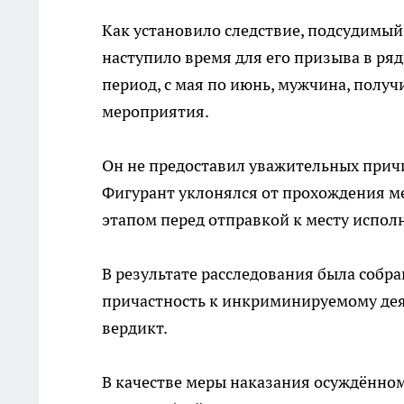
Как установило следствие, подсудимый 
наступило время для его призыва в ря
период, с мая по июнь, мужчина, полу
мероприятия.
Он не предоставил уважительных причи
Фигурант уклонялся от прохождения м
этапом перед отправкой к месту испол
В результате расследования была собра
причастность к инкриминируемому дея
вердикт.
В качестве меры наказания осуждённом