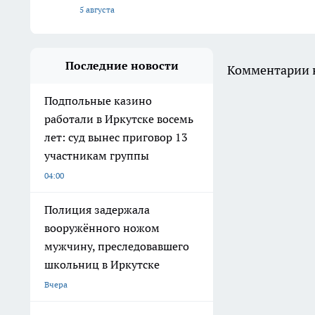
5 августа
Последние новости
Комментарии н
Подпольные казино
работали в Иркутске восемь
лет: суд вынес приговор 13
участникам группы
04:00
Полиция задержала
вооружённого ножом
мужчину, преследовавшего
школьниц в Иркутске
Вчера