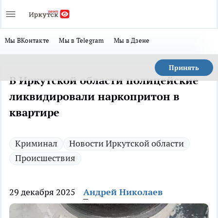
Мы ВКонтакте
Мы в Telegram
Мы в Дзене
Принять
В Иркутской области полицейские
ликвидировали наркопритон в
квартире
Криминал
Новости Иркутской области
Происшествия
29 декабря 2025
Андрей Николаев