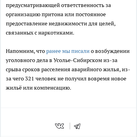
предусматривающей ответственность за
организацию притона или постоянное
предоставление недвижимости для целей,
связанных с наркотиками.
Напомним, что
ранее мы писали
о возбуждении
уголовного дела в Усолье-Сибирском из-за
срыва сроков расселения аварийного жилья, из-
за чего 321 человек не получил вовремя новое
жильё или компенсацию.