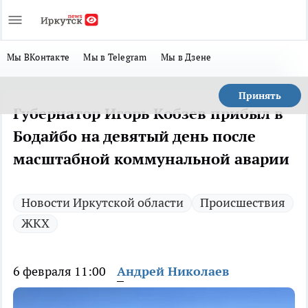
Мы ВКонтакте
Мы в Telegram
Мы в Дзене
Принять
Губернатор Игорь Кобзев прибыл в
Бодайбо на девятый день после
масштабной коммунальной аварии
Новости Иркутской области
Происшествия
ЖКХ
6 февраля 11:00
Андрей Николаев