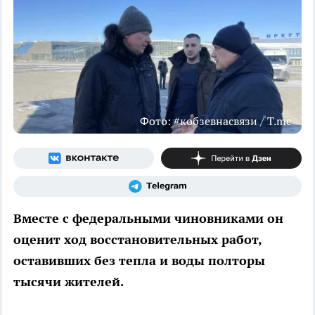
Фото: #кобзевнасвязи / T.me
Вместе с федеральными чиновниками он
оценит ход восстановительных работ,
оставивших без тепла и воды полторы
тысячи жителей.