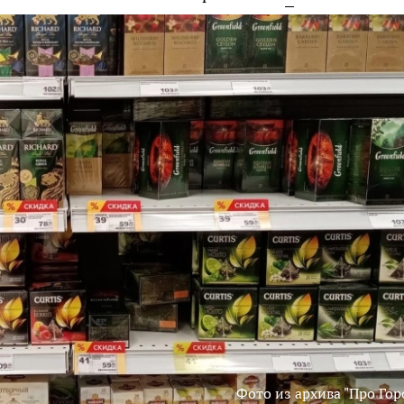
Фото из архива "Про Гор