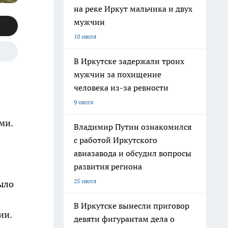
на реке Иркут мальчика и двух
мужчин
10 июля
В Иркутске задержали троих
мужчин за похищение
человека из-за ревности
9 июля
ми.
Владимир Путин ознакомился
с работой Иркутского
авиазавода и обсудил вопросы
развития региона
25 июля
было
В Иркутске вынесли приговор
ии.
девяти фигурантам дела о