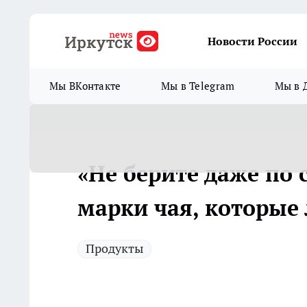
Новости России
Мы ВКонтакте
Мы в Telegram
Мы в 
«Не берите даже по 
марки чая, которые
Продукты