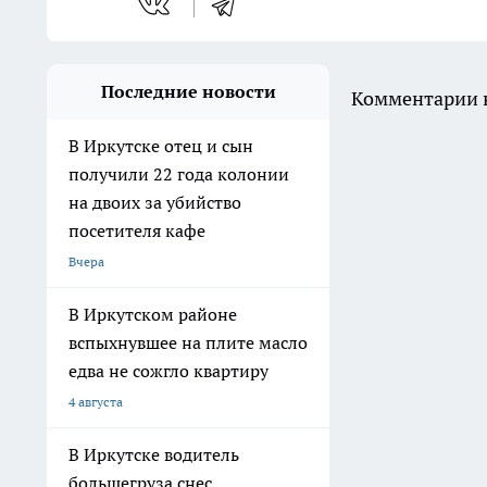
Последние новости
Комментарии н
В Иркутске отец и сын
получили 22 года колонии
на двоих за убийство
посетителя кафе
Вчера
В Иркутском районе
вспыхнувшее на плите масло
едва не сожгло квартиру
4 августа
В Иркутске водитель
большегруза снес