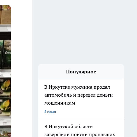
Популярное
В Иркутске мужчина продал
автомобиль и перевел деньги
мошенникам
8 июля
В Иркутской области
од"
завершили поиски пропавших