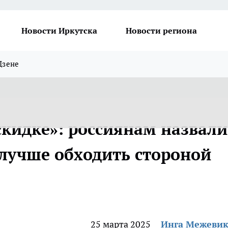
Новости Иркутска
Новости региона
Дзене
скидке»: россиянам назвали
 лучше обходить стороной
25 марта 2025
Инга Межеви