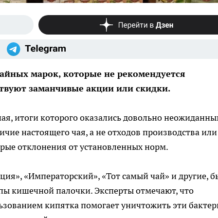
чайных марок, которые не рекомендуется
ствуют заманчивые акции или скидки.
ая, итоги которого оказались довольно неожиданны
ичие настоящего чая, а не отходов производства или
рые отклонения от установленных норм.
иция», «Императорский», «Тот самый чай» и другие, 
пы кишечной палочки. Эксперты отмечают, что
ьзованием кипятка помогает уничтожить эти бактер