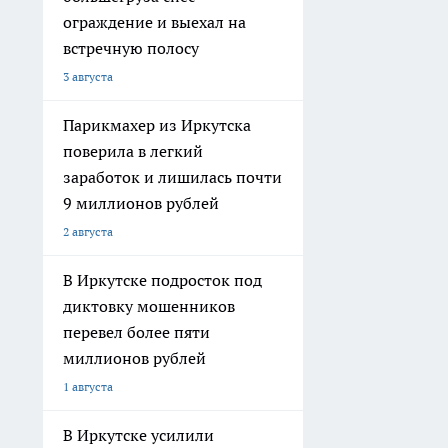
ограждение и выехал на
встречную полосу
3 августа
Парикмахер из Иркутска
поверила в легкий
заработок и лишилась почти
9 миллионов рублей
2 августа
В Иркутске подросток под
диктовку мошенников
перевел более пяти
миллионов рублей
1 августа
В Иркутске усилили