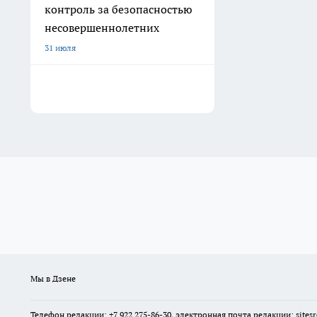
контроль за безопасностью
несовершеннолетних
31 июля
Мы в Дзене
Телефон редакции: +7 922 275-86-30, электронная почта редакции: site