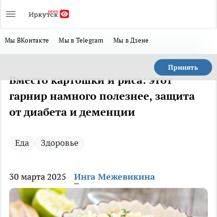
Мы ВКонтакте
Мы в Telegram
Мы в Дзене
Принять
Вместо картошки и риса: этот
гарнир намного полезнее, защита
от диабета и деменции
Еда
Здоровье
30 марта 2025
Инга Межевикина