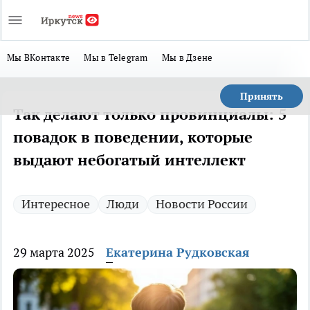
Мы ВКонтакте
Мы в Telegram
Мы в Дзене
Принять
Так делают только провинциалы: 5
повадок в поведении, которые
выдают небогатый интеллект
Интересное
Люди
Новости России
29 марта 2025
Екатерина Рудковская