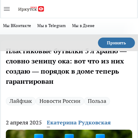
Мы ВКонтакте
Мы в Telegram
Мы в Дзене
Принять
Пластиковые бутылки 5 л храню —
словно зеницу ока: вот что из них
создаю — порядок в доме теперь
гарантирован
Лайфхак
Новости России
Польза
2 апреля 2025
Екатерина Рудковская