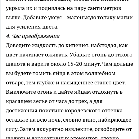
укрыла их и поднялась на пару сантиметров
выше. Добавьте уксус – маленькую толику магии
для усиления цвета.
4. Час преображения
Доведите жидкость до кипения, наблюдая, как
цвет начинает оживать. Убавьте огонь до тихого
шепота и варите около 15-20 минут. Чем дольше
вы будете томить яйца в этом волшебном
отваре, тем глубже и насыщеннее станет цвет.
Выключите огонь и дайте яйцам отдохнуть в
красящем зелье от часа до трех, а для
достижения поистине королевского оттенка –
оставьте на всю ночь, словно вино, набирающее
силу. Затем аккуратно извлеките, освободите от
шелухи и декоративных элементов, словно