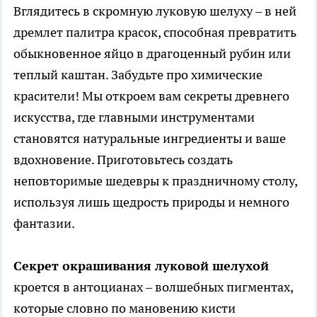
Вглядитесь в скромную луковую шелуху – в ней
дремлет палитра красок, способная превратить
обыкновенное яйцо в драгоценный рубин или
теплый каштан. Забудьте про химические
красители! Мы откроем вам секреты древнего
искусства, где главными инструментами
становятся натуральные ингредиенты и ваше
вдохновение. Приготовьтесь создать
неповторимые шедевры к праздничному столу,
используя лишь щедрость природы и немного
фантазии.
Секрет окрашивания луковой шелухой
кроется в антоцианах – волшебных пигментах,
которые словно по мановению кисти