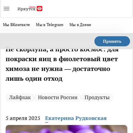
Мы ВКонтакте
Мы в Telegram
Мы в Дзене
Принять
Не скорлупа, а просто космос: для
покраски яиц в фиолетовый цвет
химоза не нужна — достаточно
лишь один отход
Лайфхак
Новости России
Продукты
5 апреля 2025
Екатерина Рудковская