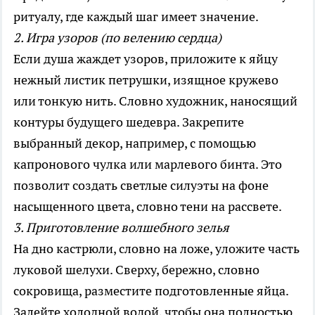
ритуалу, где каждый шаг имеет значение.
2. Игра узоров (по велению сердца)
Если душа жаждет узоров, приложите к яйцу
нежный листик петрушки, изящное кружево
или тонкую нить. Словно художник, наносящий
контуры будущего шедевра. Закрепите
выбранный декор, например, с помощью
капронового чулка или марлевого бинта. Это
позволит создать светлые силуэты на фоне
насыщенного цвета, словно тени на рассвете.
3. Приготовление волшебного зелья
На дно кастрюли, словно на ложе, уложите часть
луковой шелухи. Сверху, бережно, словно
сокровища, разместите подготовленные яйца.
Залейте холодной водой, чтобы она полностью