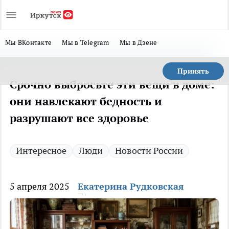
Мы ВКонтакте
Мы в Telegram
Мы в Дзене
Принять
Срочно выбросьте эти вещи в доме:
они навлекают бедность и
разрушают все здоровье
Интересное
Люди
Новости России
5 апреля 2025
Екатерина Рудковская