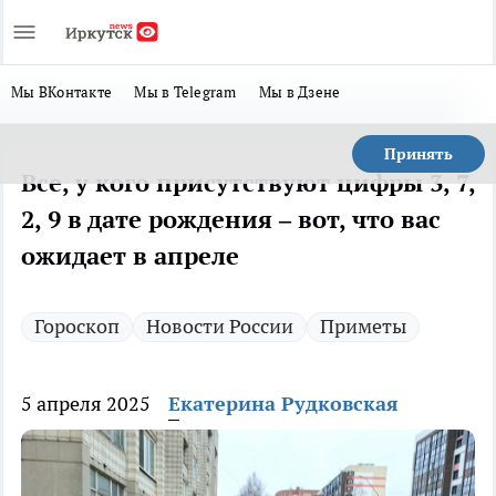
Мы ВКонтакте
Мы в Telegram
Мы в Дзене
Принять
Все, у кого присутствуют цифры 3, 7,
2, 9 в дате рождения – вот, что вас
ожидает в апреле
Гороскоп
Новости России
Приметы
5 апреля 2025
Екатерина Рудковская