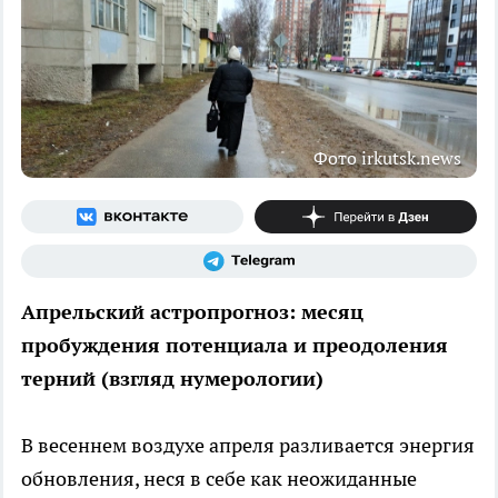
Фото irkutsk.news
Апрельский астропрогноз: месяц
пробуждения потенциала и преодоления
терний (взгляд нумерологии)
В весеннем воздухе апреля разливается энергия
обновления, неся в себе как неожиданные