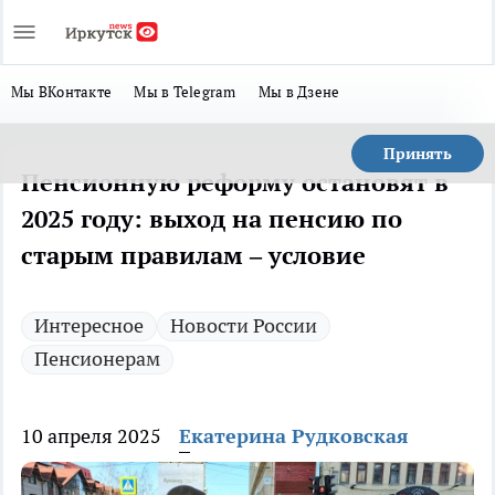
Мы ВКонтакте
Мы в Telegram
Мы в Дзене
Принять
Пенсионную реформу остановят в
2025 году: выход на пенсию по
старым правилам – условие
Интересное
Новости России
Пенсионерам
10 апреля 2025
Екатерина Рудковская