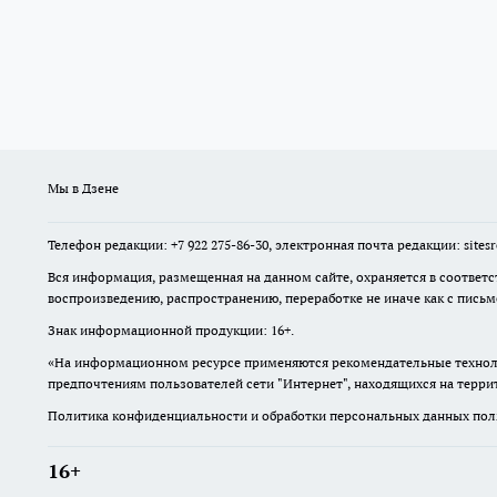
Мы в Дзене
Телефон редакции: +7 922 275-86-30, электронная почта редакции: site
Вся информация, размещенная на данном сайте, охраняется в соответс
воспроизведению, распространению, переработке не иначе как с пись
Знак информационной продукции: 16+.
«На информационном ресурсе применяются рекомендательные техноло
предпочтениям пользователей сети "Интернет", находящихся на терр
Политика конфиденциальности и обработки персональных данных поль
16+