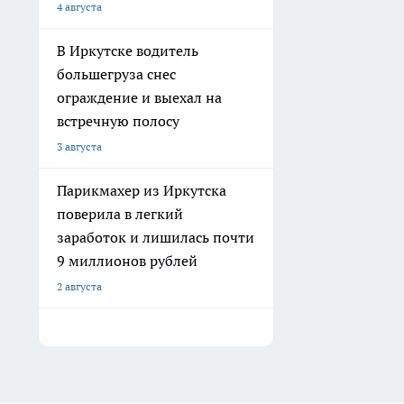
4 августа
В Иркутске водитель
большегруза снес
ограждение и выехал на
встречную полосу
3 августа
Парикмахер из Иркутска
поверила в легкий
заработок и лишилась почти
9 миллионов рублей
2 августа