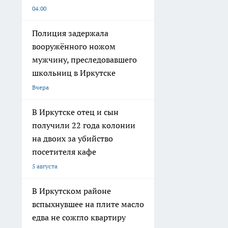
04:00
Полиция задержала
вооружённого ножом
мужчину, преследовавшего
школьниц в Иркутске
Вчера
В Иркутске отец и сын
получили 22 года колонии
на двоих за убийство
посетителя кафе
5 августа
В Иркутском районе
вспыхнувшее на плите масло
едва не сожгло квартиру