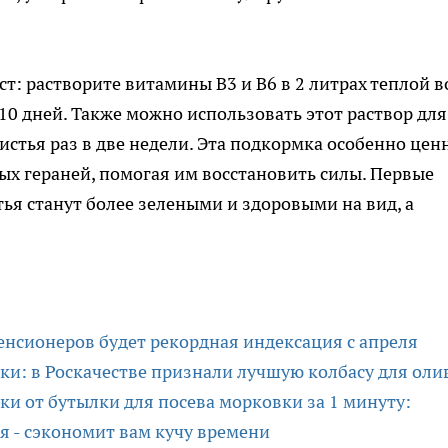
т: растворите витамины B3 и B6 в 2 литрах теплой 
 10 дней. Также можно использовать этот раствор для
стья раз в две недели. Эта подкормка особенно цен
х гераней, помогая им восстановить силы. Первые
тья станут более зелеными и здоровыми на вид, а
енсионеров будет рекордная индексация c апреля
ки: в Роскачестве признали лучшую колбасу для оли
и от бутылки для посева морковки за 1 минуту:
я - сэкономит вам кучу времени