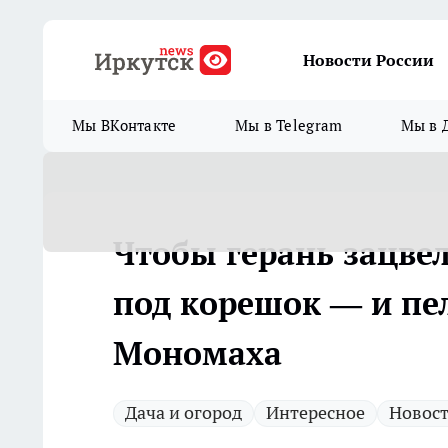
Новости России
Мы ВКонтакте
Мы в Telegram
Мы в 
Чтобы герань зацве
под корешок — и пе
Мономаха
Дача и огород
Интересное
Новост