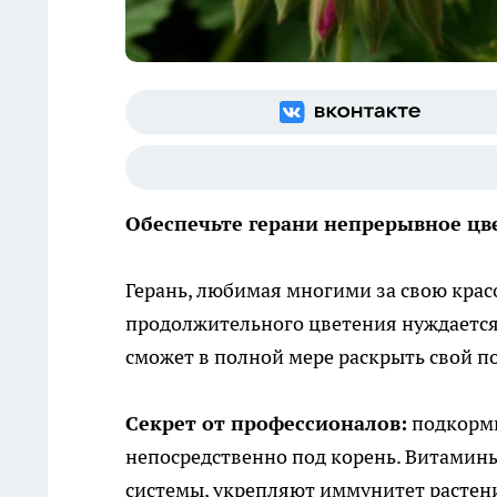
Обеспечьте герани непрерывное цв
Герань, любимая многими за свою красо
продолжительного цветения нуждается 
сможет в полной мере раскрыть свой п
Секрет от профессионалов:
подкорми
непосредственно под корень. Витамин
системы, укрепляют иммунитет растени