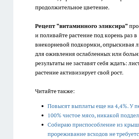
продолжительное цветение.
Рецепт "витаминного эликсира"
прос
и поливайте растение под корень раз в
внекорневой подкормки, опрыскивая ли
для оживления ослабленных или больны
результаты не заставят себя ждать: лис
растение активизирует свой рост.
Читайте также:
Повысят выплаты еще на 4,4%. У п
100% чистое мясо, никакой поддел
Собираю приспособление из крышк
прореживание всходов не требуетс