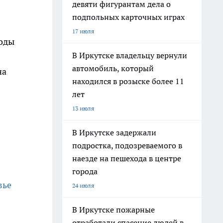
девяти фигурантам дела о
подпольных карточных играх
17 июля
воды
В Иркутске владельцу вернули
автомобиль, который
на
находился в розыске более 11
лет
13 июля
В Иркутске задержали
подростка, подозреваемого в
наезде на пешехода в центре
города
вье
24 июля
В Иркутске пожарные
отработали спасение людей в