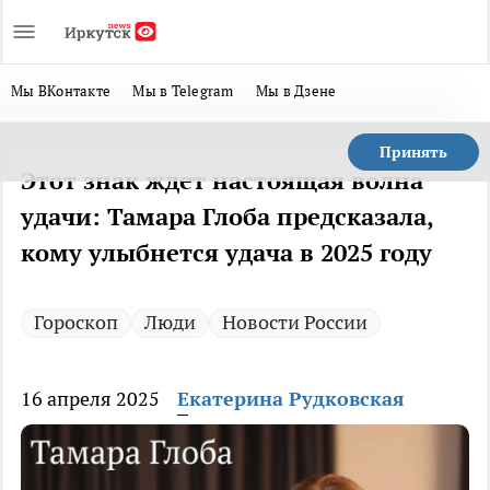
Мы ВКонтакте
Мы в Telegram
Мы в Дзене
Принять
Этот знак ждет настоящая волна
удачи: Тамара Глоба предсказала,
кому улыбнется удача в 2025 году
Гороскоп
Люди
Новости России
16 апреля 2025
Екатерина Рудковская