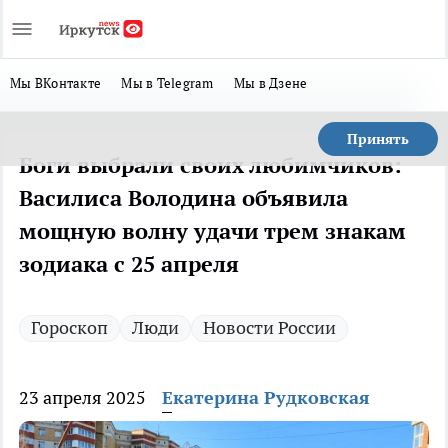
Мы ВКонтакте
Мы в Telegram
Мы в Дзене
Принять
Боги выбрали своих любимчиков:
Василиса Володина объявила
мощную волну удачи трем знакам
зодиака с 25 апреля
Гороскоп
Люди
Новости России
23 апреля 2025
Екатерина Рудковская