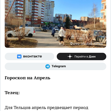
Фото irkutsk.news
Гороскоп на Апрель
Телец:
Для Тельцов апрель предвещает период