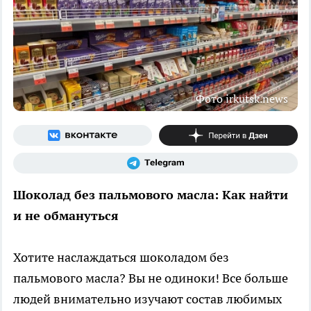
Фото irkutsk.news
Шоколад без пальмового масла: Как найти
и не обмануться
Хотите наслаждаться шоколадом без
пальмового масла? Вы не одиноки! Все больше
людей внимательно изучают состав любимых