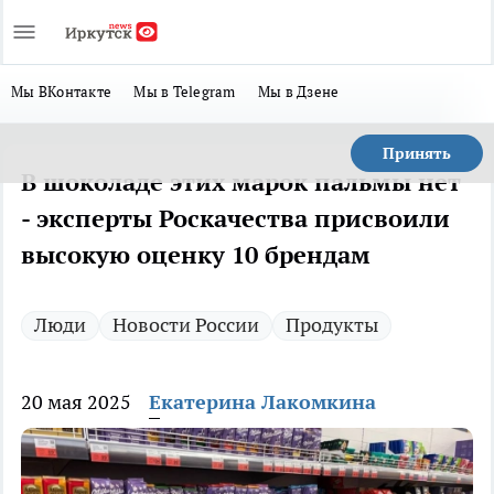
Мы ВКонтакте
Мы в Telegram
Мы в Дзене
Принять
В шоколаде этих марок пальмы нет
- эксперты Роскачества присвоили
высокую оценку 10 брендам
Люди
Новости России
Продукты
20 мая 2025
Екатерина Лакомкина