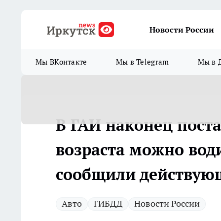
Новости России
Мы ВКонтакте
Мы в Telegram
Мы в 
В ГАИ наконец поста
возраста можно вод
сообщили действую
Авто
ГИБДД
Новости России