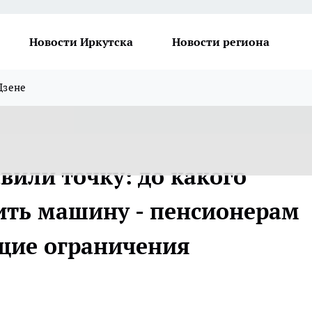
Новости Иркутска
Новости региона
Дзене
вили точку: до какого
ить машину - пенсионерам
щие ограничения