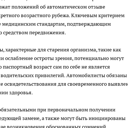
ержат положений об автоматическом отзыве
кретного возрастного рубежа. Ключевым критерием
ие медицинским стандартам, подтверждающим
ю средством передвижения.
 характерные для старения организма, такие как
и ослабление остроты зрения, потенциально могут
о паспортный возраст сам по себе не является
 водительских привилегий. Автомобилисты обязаны
е освидетельствования для своевременного выявле
нии здоровья.
обязательными при первоначальном получении
ледующей замене, а также могут быть инициированы
чае возникновения обоснованных сомнений