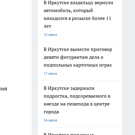
В Иркутске владельцу вернули
автомобиль, который
находился в розыске более 11
лет
13 июля
В Иркутске вынесли приговор
девяти фигурантам дела о
подпольных карточных играх
17 июля
В Иркутске задержали
ния
подростка, подозреваемого в
наезде на пешехода в центре
города
24 июля
В Иркутске пожарные