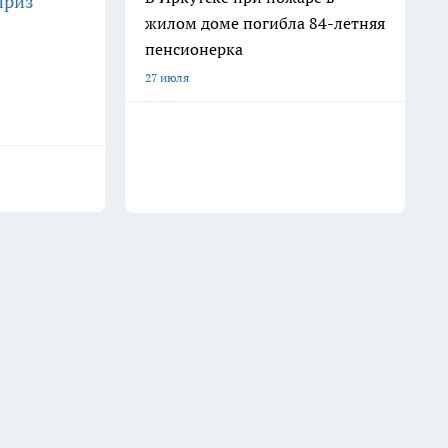
приз
жилом доме погибла 84-летняя
пенсионерка
27 июля