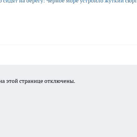
 сидят на берегу: Черное море устроило жуткий сюр
а этой странице отключены.