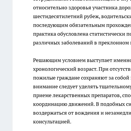
относительно здоровья участника дор
шестидесятилетний рубеж, водительск
последующим обязательным прохожден
практика обусловлена статистически 
различных заболеваний в преклонном 
Решающим условием выступает именно 
хронологический возраст. При отсутс
пожилые граждане сохраняют за собой 
внимание следует уделять тщательному
приеме лекарственных препаратов, сп
координацию движений. В подобных си
воздержаться от вождения и незамедл
консультацией.