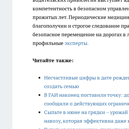
компетентность в безопасном управлен
прожитых лет. Периодические медицинс
благополучии и строгое следование п
безопасное перемещение на дорогах в
профильные
эксперты.
Читайте также:
Несчастливые цифры в дате рожде
создать семью
В ГАИ наконец поставили точку: д
сообщили о действующих огранич
Сыпьте в июне на грядки – урожай
навозу, которая эффективна даже 