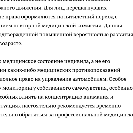
ожного движения. Для лиц, перешагнувших
ие права оформляются на пятилетний период с
ием повторной медицинской комиссии. Данная
подтвержденной повышенной вероятностью развити
возрасте.
медицинское состояние индивида, а не его
твии каких-либо медицинских противопоказаний
полное право на управление автомобилем. Особое
 мониторингу собственного самочувствия, особенно
особных влиять на концентрацию внимания и
туациях настоятельно рекомендуется временно
ительно обратиться за профессиональной медицинск