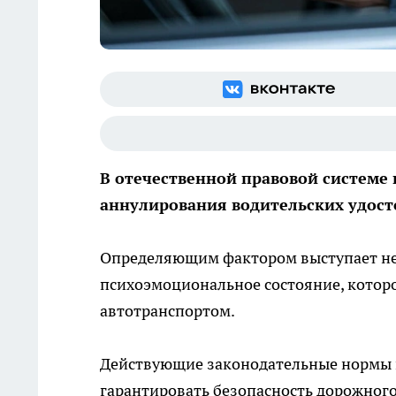
В отечественной правовой системе
аннулирования водительских удос
Определяющим фактором выступает не х
психоэмоциональное состояние, котор
автотранспортом.
Действующие законодательные нормы н
гарантировать безопасность дорожного