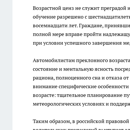
Возрастной ценз не служит преградой и
обучение разрешено с шестнадцатилетне
восемнадцати лет. Граждане, принявшие
полной мере вправе пройти надлежащу
при условии успешного завершения ме
Автомобилистам преклонного возраста
состояние и ментальную ясность посре
рациона, полноценного сна и отказа о
внимание специфические особенности
возрасте: тщательное планирование пу
метеорологических условиях и поддер
Таким образом, в российской правово
водительских привилегий выступает ад