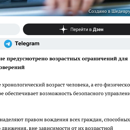
Создано в Шедевр
 не предусмотрено возрастных ограничений для
товерений
ронологический возраст человека, а его физическо
ое обеспечивает возможность безопасного управлен
аделяют правом вождения всех граждан, способных
 движения, вне зависимости от их возрастной