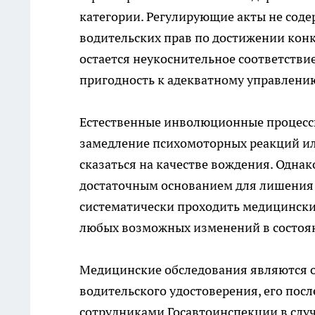
категории. Регулирующие акты не сод
водительских прав по достижении кон
остается неукоснительное соответств
пригодность к адекватному управлени
Естественные инволюционные процессы,
замедление психомоторных реакций ил
сказаться на качестве вождения. Однак
достаточным основанием для лишения
систематически проходить медицински
любых возможных изменений в состоя
Медицинские обследования являются 
водительского удостоверения, его пос
сотрудниками Госавтоинспекции в слу