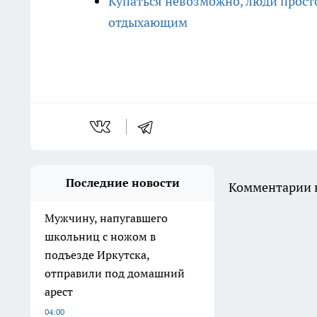
Купаться невозможно, люди просто
отдыхающим
Последние новости
Комментарии н
Мужчину, напугавшего
школьниц с ножом в
подъезде Иркутска,
отправили под домашний
арест
04:00