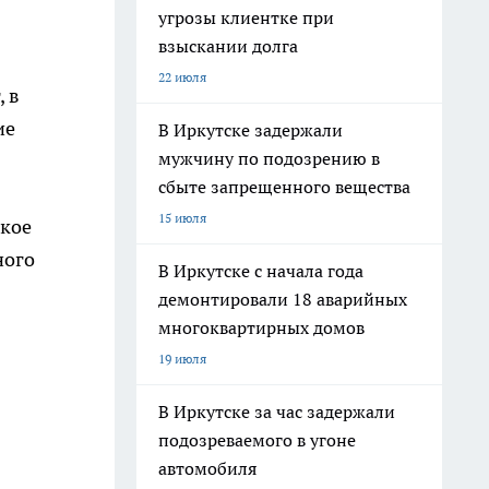
угрозы клиентке при
взыскании долга
22 июля
, в
ие
В Иркутске задержали
мужчину по подозрению в
сбыте запрещенного вещества
15 июля
ское
ного
В Иркутске с начала года
демонтировали 18 аварийных
многоквартирных домов
19 июля
В Иркутске за час задержали
подозреваемого в угоне
автомобиля