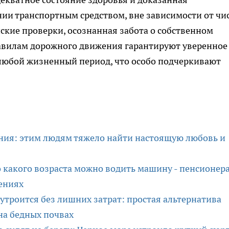
ии транспортным средством, вне зависимости от чи
кие проверки, осознанная забота о собственном
равилам дорожного движения гарантируют уверенное
 любой жизненный период, что особо подчеркивают
ния: этим людям тяжело найти настоящую любовь и
о какого возраста можно водить машину - пенсионер
ениях
 утроится без лишних затрат: простая альтернатива
на бедных почвах