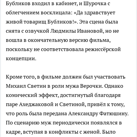
Бубликов входил в кабинет, и Шурочка с
облегчением восклицала: «Да здравствует
живой товарищ Бубликов!». Эта сцена была
снята с озвучкой Людмилы Ивановой, но не
вошла в окончательную версию фильма,
поскольку не соответствовала режиссёрской
концепции.
Кроме того, в фильме должен был участвовать
Михаил Светин в роли мужа Верочки. Однако
комический эффект, достигнутый благодаря
паре Ахеджаковой и Светиной, привёл к тому,
что роль была передана Александру Фатюшину.
По сценарию муж периодически появлялся в
кадре, вступая в конфликты с женой. Было