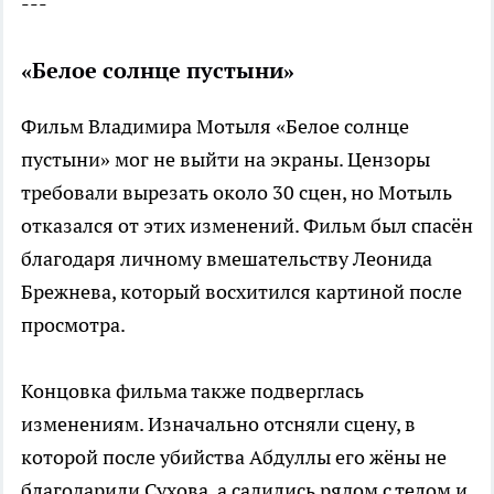
---
«Белое солнце пустыни»
Фильм Владимира Мотыля «Белое солнце
пустыни» мог не выйти на экраны. Цензоры
требовали вырезать около 30 сцен, но Мотыль
отказался от этих изменений. Фильм был спасён
благодаря личному вмешательству Леонида
Брежнева, который восхитился картиной после
просмотра.
Концовка фильма также подверглась
изменениям. Изначально отсняли сцену, в
которой после убийства Абдуллы его жёны не
благодарили Сухова, а садились рядом с телом и