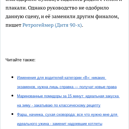
плакали. Однако руководство не одобрило
данную сцену, и её заменили другим финалом,
пишет
Ретрогеймер (Дитя 90-х)
.
Читайте также:
Изменения для водителей категории «В»: никаких 
экзаменов, нужна лишь справка — получат новые права
Маринованные помидоры за 15 минут: идеальная закуска 
на зиму - закатываю по классическому рецепту
Фарш, начинка, сухая сковорода: все что нужно мне для 
идеального ужина - заменит надоевшие котлеты