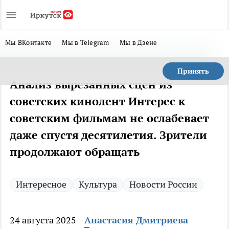
Мы ВКонтакте
Мы в Telegram
Мы в Дзене
Принять
Анализ вырезанных сцен из
советских кинолент Интерес к
советским фильмам не ослабевает
даже спустя десятилетия. Зрители
продолжают обращать
Интересное
Культура
Новости России
24 августа 2025
Анастасия Дмитриева