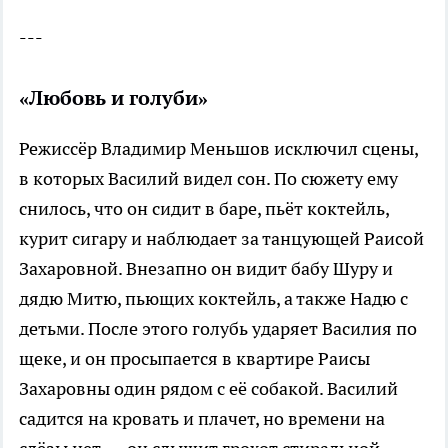
---
«Любовь и голуби»
Режиссёр Владимир Меньшов исключил сцены,
в которых Василий видел сон. По сюжету ему
снилось, что он сидит в баре, пьёт коктейль,
курит сигару и наблюдает за танцующей Раисой
Захаровной. Внезапно он видит бабу Шуру и
дядю Митю, пьющих коктейль, а также Надю с
детьми. После этого голубь ударяет Василия по
щеке, и он просыпается в квартире Раисы
Захаровны один рядом с её собакой. Василий
садится на кровать и плачет, но времени на