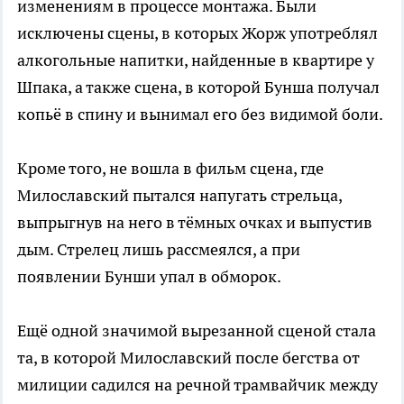
изменениям в процессе монтажа. Были
исключены сцены, в которых Жорж употреблял
алкогольные напитки, найденные в квартире у
Шпака, а также сцена, в которой Бунша получал
копьё в спину и вынимал его без видимой боли.
Кроме того, не вошла в фильм сцена, где
Милославский пытался напугать стрельца,
выпрыгнув на него в тёмных очках и выпустив
дым. Стрелец лишь рассмеялся, а при
появлении Бунши упал в обморок.
Ещё одной значимой вырезанной сценой стала
та, в которой Милославский после бегства от
милиции садился на речной трамвайчик между